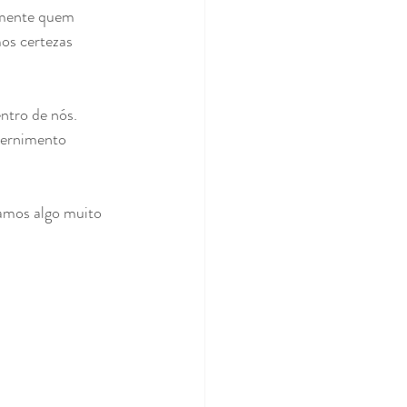
amente quem 
os certezas 
ntro de nós. 
scernimento 
mos algo muito 