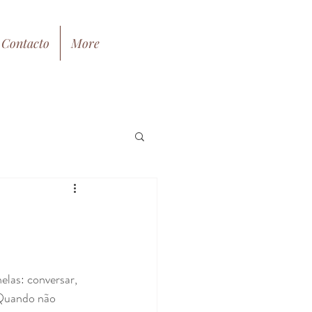
Contacto
More
las: conversar, 
 Quando não 