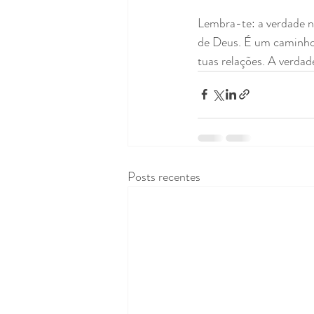
Lembra-te: a verdade nã
de Deus. É um caminho 
tuas relações. A verdad
Posts recentes