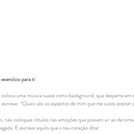
exercício para ti
 coloca uma música suave como background, que desperte em t
 escreve: 
“Quais são os aspectos de mim que me custa aceitar
as, não coloques rótulos nas emoções que possam vir ao de cima
egada. E escreve aquilo que o teu coração ditar. 