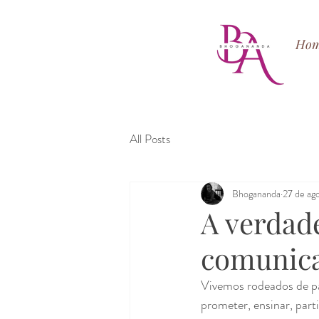
Ho
All Posts
Bhogananda
27 de ag
A verdad
comunica
Vivemos rodeados de pa
prometer, ensinar, part