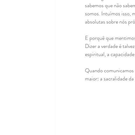
sabemos que não sabem
somos. Intuímos isso, 
absolutas sobre nós pró
E porquê que mentimos?
Dizer a verdade é talve
espiritual, a capacidade
Quando comunicamos c
maior: a sacralidade da