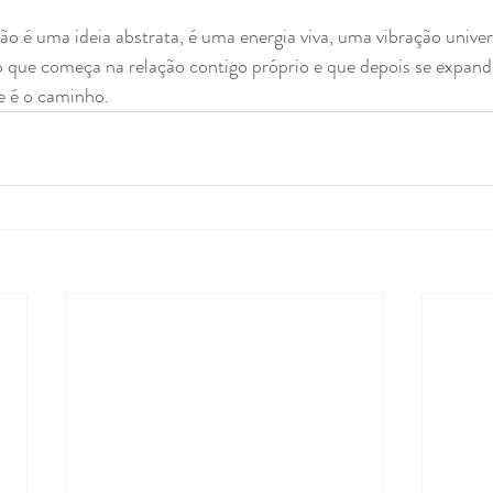
o é uma ideia abstrata, é uma energia viva, uma vibração univer
que começa na relação contigo próprio e que depois se expande
e é o caminho.