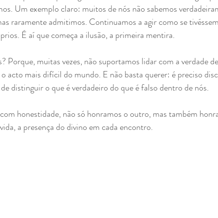
os. Um exemplo claro: muitos de nós não sabemos verdadeir
mas raramente admitimos. Continuamos a agir como se tivéssem
prios. É aí que começa a ilusão, a primeira mentira.
 Porque, muitas vezes, não suportamos lidar com a verdade de
z o acto mais difícil do mundo. E não basta querer: é preciso di
 de distinguir o que é verdadeiro do que é falso dentro de nós.
om honestidade, não só honramos o outro, mas também honra
 vida, a presença do divino em cada encontro.