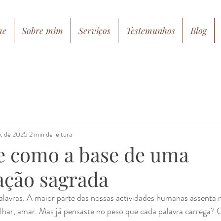
me
Sobre mim
Serviços
Testemunhos
Blog
o. de 2025
2 min de leitura
e como a base de uma
ção sagrada
lavras. A maior parte das nossas actividades humanas assenta ne
ilhar, amar. Mas já pensaste no peso que cada palavra carrega?